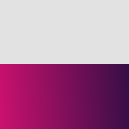
Hezelburcht B.V. / OrangeX B.V.
Berg en Dalseweg 122 6522 BW, Nijmegen
088 495 20 00
info@hezelburcht.com
info@orangex.nl